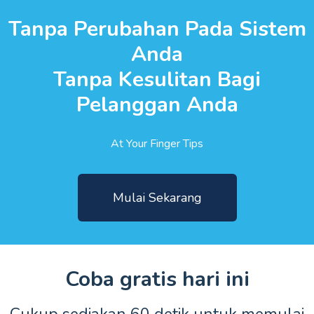
Tanpa Perubahan Pada Sistem
Anda
Tanpa Kesulitan Bagi
Pelanggan Anda
At Your Finger Tips
Mulai Sekarang
Coba gratis hari ini