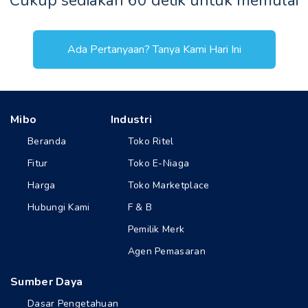
Cukup sediakan 60 detik untuk memulai
Ada Pertanyaan? Tanya Kami Hari Ini
Mibo
Industri
Beranda
Toko Ritel
Fitur
Toko E-Niaga
Harga
Toko Marketplace
Hubungi Kami
F & B
Pemilik Merk
Agen Pemasaran
Sumber Daya
Dasar Pengetahuan